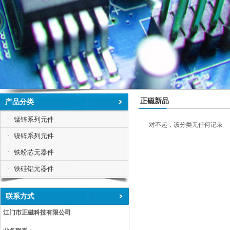
正磁新品
产品分类
锰锌系列元件
对不起，该分类无任何记录
镍锌系列元件
铁粉芯元器件
铁硅铝元器件
联系方式
江门市正磁科技有限公司