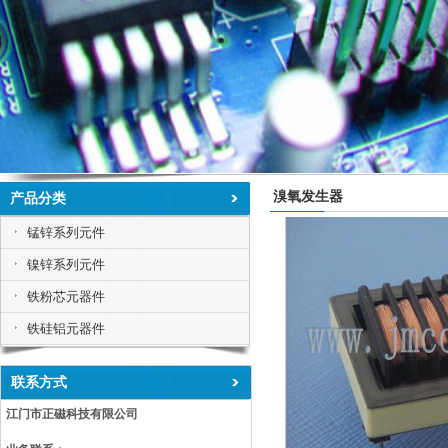
溴氧发生器
产品分类
锰锌系列元件
镍锌系列元件
铁粉芯元器件
铁硅铝元器件
联系方式
江门市正磁科技有限公司