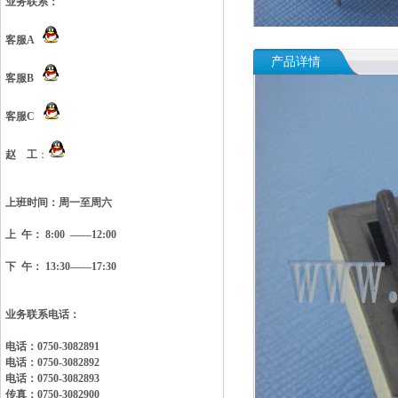
业务联系：
客服A
产品详情
客服B
客服C
赵 工
：
上班时间：
周一至周六
上 午： 8:00 ——12:00
下 午： 13:30——17:30
业务联系电话：
电话：0750-3082891
电话：0750-3082892
电话：0750-3082893
传真：0750-3082900