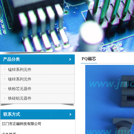
PQ磁芯
产品分类
锰锌系列元件
镍锌系列元件
铁粉芯元器件
铁硅铝元器件
联系方式
江门市正磁科技有限公司